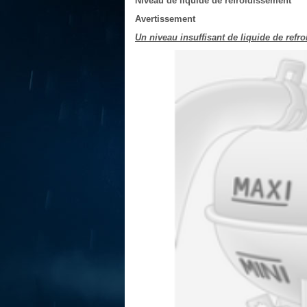
Niveau de liquide de refroidissement
Avertissement
Un niveau insuffisant de liquide de re