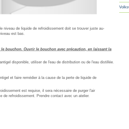
Volks
le niveau de liquide de refroidissement doit se trouver juste au-
 niveau est bas.
ir le bouchon. Ouvrir le bouchon avec précaution, en laissant la
ntigel disponible, utiliser de l'eau de distribution ou de l'eau distillée.
ntigel et faire remédier à la cause de la perte de liquide de
roidissement est requise, il sera nécessaire de purger l'air
 de refroidissement. Prendre contact avec un atelier.