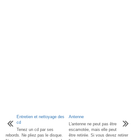
Entretien et nettoyage des
Antenne
cd
L'antenne ne peut pas être
Tenez un cd par ses
escamotée, mais elle peut
rebords. Ne pliez pas le disque.
être retirée. Si vous devez retirer