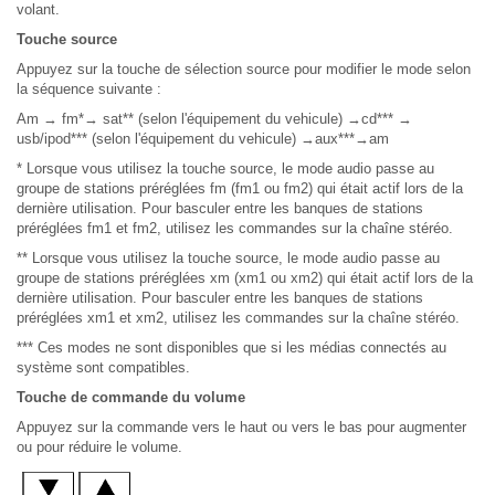
volant.
Touche source
Appuyez sur la touche de sélection source pour modifier le mode selon
la séquence suivante :
Am → fm*→ sat** (selon l'équipement du vehicule) →cd*** →
usb/ipod*** (selon l'équipement du vehicule) →aux***→am
* Lorsque vous utilisez la touche source, le mode audio passe au
groupe de stations préréglées fm (fm1 ou fm2) qui était actif lors de la
dernière utilisation. Pour basculer entre les banques de stations
préréglées fm1 et fm2, utilisez les commandes sur la chaîne stéréo.
** Lorsque vous utilisez la touche source, le mode audio passe au
groupe de stations préréglées xm (xm1 ou xm2) qui était actif lors de la
dernière utilisation. Pour basculer entre les banques de stations
préréglées xm1 et xm2, utilisez les commandes sur la chaîne stéréo.
*** Ces modes ne sont disponibles que si les médias connectés au
système sont compatibles.
Touche de commande du volume
Appuyez sur la commande vers le haut ou vers le bas pour augmenter
ou pour réduire le volume.