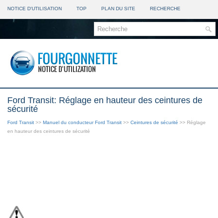
NOTICE D'UTILISATION
TOP
PLAN DU SITE
RECHERCHE
Ford Transit: Réglage en hauteur des ceintures de
sécurité
Ford Transit
>>
Manuel du conducteur Ford Transit
>>
Ceintures de sécurité
>> Réglage
en hauteur des ceintures de sécurité