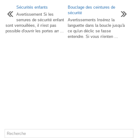
Sécurités enfants
Bouclage des ceintures de
sécurité
Avertissement Si les
serrures de sécurité enfant
Avertissements Insérez la
sont verrouillées, il n'est pas
languette dans la boucle jusqu'à
possible d'ouvrir les portes arr ...
ce qu'un déclic se fasse
entendre. Si vous n'enten ...