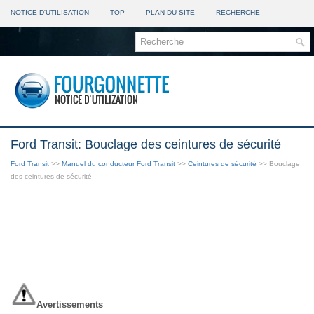
NOTICE D'UTILISATION
TOP
PLAN DU SITE
RECHERCHE
Ford Transit: Bouclage des ceintures de sécurité
Ford Transit
>>
Manuel du conducteur Ford Transit
>>
Ceintures de sécurité
>> Bouclage
des ceintures de sécurité
Avertissements