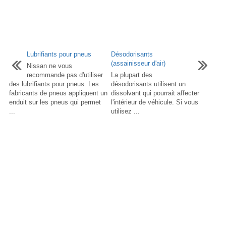
Lubrifiants pour pneus
Désodorisants
(assainisseur d'air)
Nissan ne vous
recommande pas d'utiliser
La plupart des
des lubrifiants pour pneus. Les
désodorisants utilisent un
fabricants de pneus appliquent un
dissolvant qui pourrait affecter
enduit sur les pneus qui permet
l'intérieur de véhicule. Si vous
...
utilisez ...