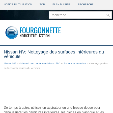
NOTICE D'UTILISATION
TOP
PLAN DU SITE
RECHERCHE
Nissan NV: Nettoyage des surfaces intérieures du
véhicule
Nissan NV
>>
Manuel du conducteur Nissan NV
>>
Aspect et entretien
>> Nettoyage des
surfaces intérieures du véhicule
De temps à autre, utilisez un aspirateur ou une brosse douce pour
dépoussiérer les garnitures intérieures, les pièces en plastique et les