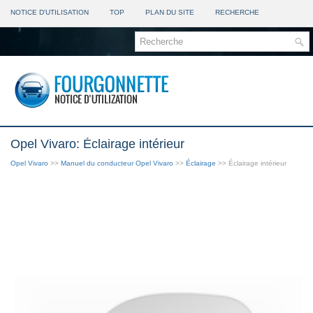
NOTICE D'UTILISATION
TOP
PLAN DU SITE
RECHERCHE
Opel Vivaro: Éclairage intérieur
Opel Vivaro
>>
Manuel du conducteur Opel Vivaro
>>
Éclairage
>> Éclairage intérieur