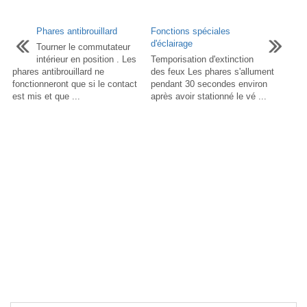
Phares antibrouillard
Fonctions spéciales
d'éclairage
Tourner le commutateur
intérieur en position . Les
Temporisation d'extinction
phares antibrouillard ne
des feux Les phares s'allument
fonctionneront que si le contact
pendant 30 secondes environ
est mis et que ...
après avoir stationné le vé ...