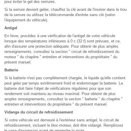
pour éviter le gel des serrures.
Si la serrure devient gelée, chauffez la clé avant de l'insérer dans le trou
de la serrure ou utilisez la télécommande d'entrée sans clé (selon
l'équipement du véhicule).
Antigel
En hiver, procédez à une vérification de l'antigel de votre véhicule
lorsque des températures inférieures à 0 c (32 f) sont prévues, et ce,
afin d'assurer une protection adéquate. Pour obtenir de plus amples
renseignements, consultez la section " circuit de refroidissement du
moteur " du chapitre " entretien et interventions du propriétaire " du
présent manuel.
Batterie
Si la batterie n'est pas complètement chargée, le liquide qu'elle contient
peut geler par temps extrêmement froid et endommager la batterie. La
batterie doit faire l'objet de vérifications régulières pour que son
rendement soit maintenu au niveau maximal. Pour obtenir de plus
amples renseignements, consultez la section " batterie " du chapitre "
entretien et interventions du propriétaire " du présent manuel.
Vidange du circuit de refroidissement
Si votre véhicule est demeuré à l'extérieur sans antigel, le circuit de
refroidissement, incluant le bloc-moteur, doit être vidangé. Remplissez
le vase d'expansion avant de reprendre la route.