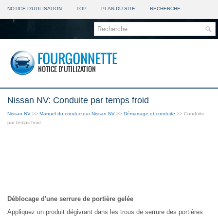
NOTICE D'UTILISATION
TOP
PLAN DU SITE
RECHERCHE
Nissan NV: Conduite par temps froid
Nissan NV
>>
Manuel du conducteur Nissan NV
>>
Démarrage et conduite
>> Conduite
par temps froid
Déblocage d'une serrure de portière gelée
Appliquez un produit dégivrant dans les trous de serrure des portières