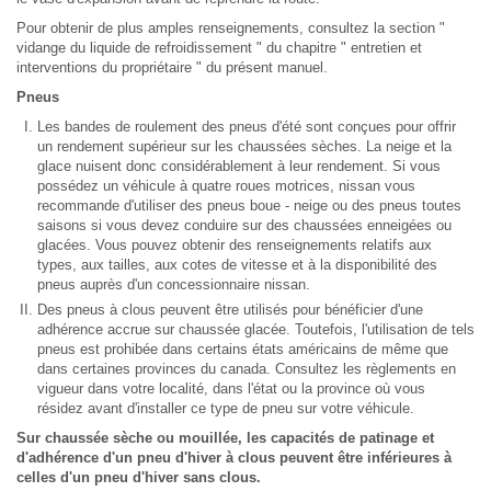
Pour obtenir de plus amples renseignements, consultez la section "
vidange du liquide de refroidissement " du chapitre " entretien et
interventions du propriétaire " du présent manuel.
Pneus
Les bandes de roulement des pneus d'été sont conçues pour offrir
un rendement supérieur sur les chaussées sèches. La neige et la
glace nuisent donc considérablement à leur rendement. Si vous
possédez un véhicule à quatre roues motrices, nissan vous
recommande d'utiliser des pneus boue - neige ou des pneus toutes
saisons si vous devez conduire sur des chaussées enneigées ou
glacées. Vous pouvez obtenir des renseignements relatifs aux
types, aux tailles, aux cotes de vitesse et à la disponibilité des
pneus auprès d'un concessionnaire nissan.
Des pneus à clous peuvent être utilisés pour bénéficier d'une
adhérence accrue sur chaussée glacée. Toutefois, l'utilisation de tels
pneus est prohibée dans certains états américains de même que
dans certaines provinces du canada. Consultez les règlements en
vigueur dans votre localité, dans l'état ou la province où vous
résidez avant d'installer ce type de pneu sur votre véhicule.
Sur chaussée sèche ou mouillée, les capacités de patinage et
d'adhérence d'un pneu d'hiver à clous peuvent être inférieures à
celles d'un pneu d'hiver sans clous.