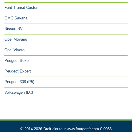
Ford Transit Custom
GMC Savana
Nissan NV
Opel Movano
Opel Vivaro
Peugeot Boxer
Peugeot Expert
Peugeot 308 (P5)
Volkswagen ID.3
© 2014-2026 Droit d'auteur www.fourgonfr.com 0.0056