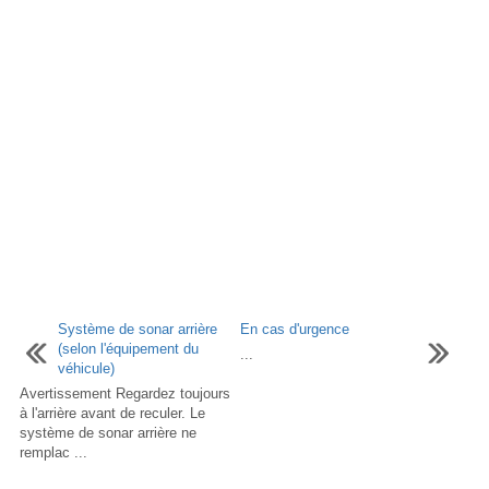
Système de sonar arrière
En cas d'urgence
(selon l'équipement du
...
véhicule)
Avertissement Regardez toujours
à l'arrière avant de reculer. Le
système de sonar arrière ne
remplac ...