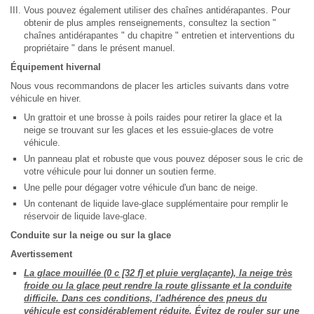
Vous pouvez également utiliser des chaînes antidérapantes. Pour
obtenir de plus amples renseignements, consultez la section "
chaînes antidérapantes " du chapitre " entretien et interventions du
propriétaire " dans le présent manuel.
Équipement hivernal
Nous vous recommandons de placer les articles suivants dans votre
véhicule en hiver.
Un grattoir et une brosse à poils raides pour retirer la glace et la
neige se trouvant sur les glaces et les essuie-glaces de votre
véhicule.
Un panneau plat et robuste que vous pouvez déposer sous le cric de
votre véhicule pour lui donner un soutien ferme.
Une pelle pour dégager votre véhicule d'un banc de neige.
Un contenant de liquide lave-glace supplémentaire pour remplir le
réservoir de liquide lave-glace.
Conduite sur la neige ou sur la glace
Avertissement
La glace mouillée (0 c [32 f] et pluie verglaçante), la neige très
froide ou la glace peut rendre la route glissante et la conduite
difficile. Dans ces conditions, l'adhérence des pneus du
véhicule est considérablement réduite. Évitez de rouler sur une