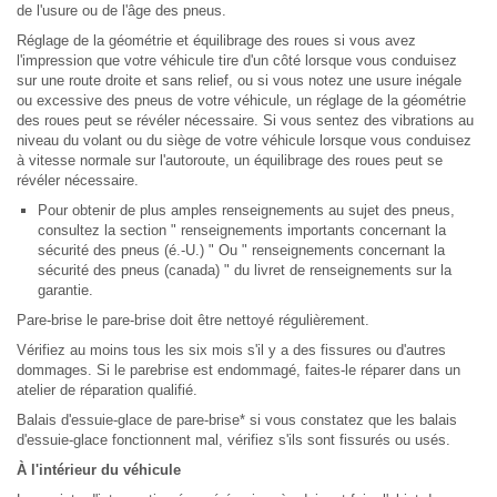
de l'usure ou de l'âge des pneus.
Réglage de la géométrie et équilibrage des roues si vous avez
l'impression que votre véhicule tire d'un côté lorsque vous conduisez
sur une route droite et sans relief, ou si vous notez une usure inégale
ou excessive des pneus de votre véhicule, un réglage de la géométrie
des roues peut se révéler nécessaire. Si vous sentez des vibrations au
niveau du volant ou du siège de votre véhicule lorsque vous conduisez
à vitesse normale sur l'autoroute, un équilibrage des roues peut se
révéler nécessaire.
Pour obtenir de plus amples renseignements au sujet des pneus,
consultez la section " renseignements importants concernant la
sécurité des pneus (é.-U.) " Ou " renseignements concernant la
sécurité des pneus (canada) " du livret de renseignements sur la
garantie.
Pare-brise le pare-brise doit être nettoyé régulièrement.
Vérifiez au moins tous les six mois s'il y a des fissures ou d'autres
dommages. Si le parebrise est endommagé, faites-le réparer dans un
atelier de réparation qualifié.
Balais d'essuie-glace de pare-brise* si vous constatez que les balais
d'essuie-glace fonctionnent mal, vérifiez s'ils sont fissurés ou usés.
À l'intérieur du véhicule