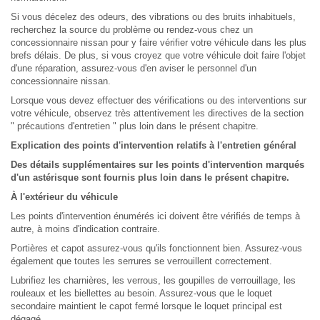
Si vous décelez des odeurs, des vibrations ou des bruits inhabituels,
recherchez la source du problème ou rendez-vous chez un
concessionnaire nissan pour y faire vérifier votre véhicule dans les plus
brefs délais. De plus, si vous croyez que votre véhicule doit faire l'objet
d'une réparation, assurez-vous d'en aviser le personnel d'un
concessionnaire nissan.
Lorsque vous devez effectuer des vérifications ou des interventions sur
votre véhicule, observez très attentivement les directives de la section
" précautions d'entretien " plus loin dans le présent chapitre.
Explication des points d'intervention relatifs à l'entretien général
Des détails supplémentaires sur les points d'intervention marqués
d'un astérisque sont fournis plus loin dans le présent chapitre.
À l'extérieur du véhicule
Les points d'intervention énumérés ici doivent être vérifiés de temps à
autre, à moins d'indication contraire.
Portières et capot assurez-vous qu'ils fonctionnent bien. Assurez-vous
également que toutes les serrures se verrouillent correctement.
Lubrifiez les charnières, les verrous, les goupilles de verrouillage, les
rouleaux et les biellettes au besoin. Assurez-vous que le loquet
secondaire maintient le capot fermé lorsque le loquet principal est
dégagé.