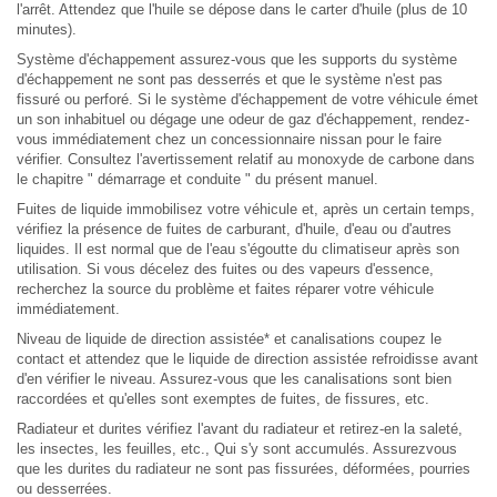
l'arrêt. Attendez que l'huile se dépose dans le carter d'huile (plus de 10
minutes).
Système d'échappement assurez-vous que les supports du système
d'échappement ne sont pas desserrés et que le système n'est pas
fissuré ou perforé. Si le système d'échappement de votre véhicule émet
un son inhabituel ou dégage une odeur de gaz d'échappement, rendez-
vous immédiatement chez un concessionnaire nissan pour le faire
vérifier. Consultez l'avertissement relatif au monoxyde de carbone dans
le chapitre " démarrage et conduite " du présent manuel.
Fuites de liquide immobilisez votre véhicule et, après un certain temps,
vérifiez la présence de fuites de carburant, d'huile, d'eau ou d'autres
liquides. Il est normal que de l'eau s'égoutte du climatiseur après son
utilisation. Si vous décelez des fuites ou des vapeurs d'essence,
recherchez la source du problème et faites réparer votre véhicule
immédiatement.
Niveau de liquide de direction assistée* et canalisations coupez le
contact et attendez que le liquide de direction assistée refroidisse avant
d'en vérifier le niveau. Assurez-vous que les canalisations sont bien
raccordées et qu'elles sont exemptes de fuites, de fissures, etc.
Radiateur et durites vérifiez l'avant du radiateur et retirez-en la saleté,
les insectes, les feuilles, etc., Qui s'y sont accumulés. Assurezvous
que les durites du radiateur ne sont pas fissurées, déformées, pourries
ou desserrées.