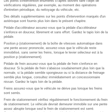
Les points d'intervention énumérés ci-après doivent faire l'objet de
vérifications régulières, par exemple, au moment des opérations
d'entretien périodique, du nettoyage du véhicule, etc.
Des détails supplémentaires sur les points d'intervention marqués d'un
astérisque sont fournis plus loin dans le présent chapitre.
Pédale d'accélérateur assurez-vous que la pédale d'accélérateur
s'enfonce en douceur, librement et sans effort. Gardez le tapis loin de la
pédale.
Position p (stationnement) de la boîte de vitesses automatique dans
une pente assez prononcée, assurez-vous que le véhicule reste
immobilisé, sans serrer les freins, lorsque le levier sélecteur est à la
position p (stationnement).
Pédale de frein assurez-vous que la pédale de frein s'enfonce en
douceur. Si la pédale de frein s'abaisse soudainement plus loin que la
normale, si la pédale semble spongieuse ou si la distance de freinage
semble plus longue, consultez immédiatement un concessionnaire
nissan. Gardez le tapis loin de la pédale.
Freins assurez-vous que le véhicule ne dérive pas lorsque les freins
sont serrés.
Frein de stationnement vérifiez régulièrement le fonctionnement du frein
de stationnement. Le véhicule devrait demeurer immobile sur une pente
assez abrupte lorsque seul le frein de stationnement est serré.