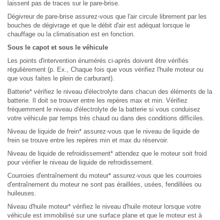
laissent pas de traces sur le pare-brise.
Dégivreur de pare-brise assurez-vous que l'air circule librement par les
bouches de dégivrage et que le débit d'air est adéquat lorsque le
chauffage ou la climatisation est en fonction.
Sous le capot et sous le véhicule
Les points d'intervention énumérés ci-après doivent être vérifiés
régulièrement (p. Ex., Chaque fois que vous vérifiez l'huile moteur ou
que vous faites le plein de carburant).
Batterie* vérifiez le niveau d'électrolyte dans chacun des éléments de la
batterie. Il doit se trouver entre les repères max et min. Vérifiez
fréquemment le niveau d'électrolyte de la batterie si vous conduisez
votre véhicule par temps très chaud ou dans des conditions difficiles.
Niveau de liquide de frein* assurez-vous que le niveau de liquide de
frein se trouve entre les repères min et max du réservoir.
Niveau de liquide de refroidissement* attendez que le moteur soit froid
pour vérifier le niveau de liquide de refroidissement.
Courroies d'entraînement du moteur* assurez-vous que les courroies
d'entraînement du moteur ne sont pas éraillées, usées, fendillées ou
huileuses.
Niveau d'huile moteur* vérifiez le niveau d'huile moteur lorsque votre
véhicule est immobilisé sur une surface plane et que le moteur est à