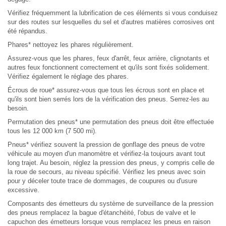
Vérifiez fréquemment la lubrification de ces éléments si vous conduisez
sur des routes sur lesquelles du sel et d'autres matières corrosives ont
été répandus.
Phares* nettoyez les phares régulièrement.
Assurez-vous que les phares, feux d'arrêt, feux arrière, clignotants et
autres feux fonctionnent correctement et qu'ils sont fixés solidement.
Vérifiez également le réglage des phares.
Écrous de roue* assurez-vous que tous les écrous sont en place et
qu'ils sont bien serrés lors de la vérification des pneus. Serrez-les au
besoin.
Permutation des pneus* une permutation des pneus doit être effectuée
tous les 12 000 km (7 500 mi).
Pneus* vérifiez souvent la pression de gonflage des pneus de votre
véhicule au moyen d'un manomètre et vérifiez-la toujours avant tout
long trajet. Au besoin, réglez la pression des pneus, y compris celle de
la roue de secours, au niveau spécifié. Vérifiez les pneus avec soin
pour y déceler toute trace de dommages, de coupures ou d'usure
excessive.
Composants des émetteurs du système de surveillance de la pression
des pneus remplacez la bague d'étanchéité, l'obus de valve et le
capuchon des émetteurs lorsque vous remplacez les pneus en raison