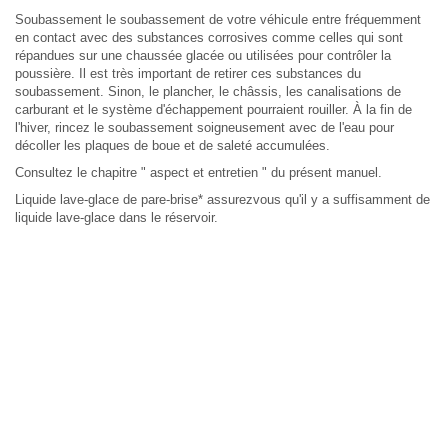
Soubassement le soubassement de votre véhicule entre fréquemment
en contact avec des substances corrosives comme celles qui sont
répandues sur une chaussée glacée ou utilisées pour contrôler la
poussière. Il est très important de retirer ces substances du
soubassement. Sinon, le plancher, le châssis, les canalisations de
carburant et le système d'échappement pourraient rouiller. À la fin de
l'hiver, rincez le soubassement soigneusement avec de l'eau pour
décoller les plaques de boue et de saleté accumulées.
Consultez le chapitre " aspect et entretien " du présent manuel.
Liquide lave-glace de pare-brise* assurezvous qu'il y a suffisamment de
liquide lave-glace dans le réservoir.