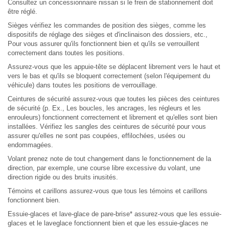
Consultez un concessionnaire nissan si le frein de stationnement doit
être réglé.
Sièges vérifiez les commandes de position des sièges, comme les
dispositifs de réglage des sièges et d'inclinaison des dossiers, etc.,
Pour vous assurer qu'ils fonctionnent bien et qu'ils se verrouillent
correctement dans toutes les positions.
Assurez-vous que les appuie-tête se déplacent librement vers le haut et
vers le bas et qu'ils se bloquent correctement (selon l'équipement du
véhicule) dans toutes les positions de verrouillage.
Ceintures de sécurité assurez-vous que toutes les pièces des ceintures
de sécurité (p. Ex., Les boucles, les ancrages, les régleurs et les
enrouleurs) fonctionnent correctement et librement et qu'elles sont bien
installées. Vérifiez les sangles des ceintures de sécurité pour vous
assurer qu'elles ne sont pas coupées, effilochées, usées ou
endommagées.
Volant prenez note de tout changement dans le fonctionnement de la
direction, par exemple, une course libre excessive du volant, une
direction rigide ou des bruits inusités.
Témoins et carillons assurez-vous que tous les témoins et carillons
fonctionnent bien.
Essuie-glaces et lave-glace de pare-brise* assurez-vous que les essuie-
glaces et le laveglace fonctionnent bien et que les essuie-glaces ne