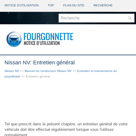
NOTICE D'UTILISATION
TOP
PLAN DU SITE
RECHERCHE
Nissan NV: Entretien général
Nissan NV
>>
Manuel du conducteur Nissan NV
>>
Entretien et interventions du
propriétaire
>> Entretien général
Tel que prescrit dans le présent chapitre, un entretien général de votre
véhicule doit être effectué régulièrement lorsque vous l'utilisez
normalement.