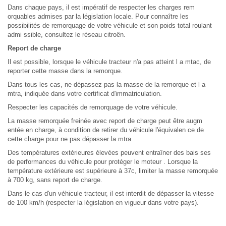
Dans chaque pays, il est impératif de respecter les charges rem
orquables admises par la législation locale. Pour connaître les
possibilités de remorquage de votre véhicule et son poids total roulant
admi ssible, consultez le réseau citroën.
Report de charge
Il est possible, lorsque le véhicule tracteur n'a pas atteint l a mtac, de
reporter cette masse dans la remorque.
Dans tous les cas, ne dépassez pas la masse de la remorque et l a
mtra, indiquée dans votre certificat d'immatriculation.
Respecter les capacités de remorquage de votre véhicule.
La masse remorquée freinée avec report de charge peut être augm
entée en charge, à condition de retirer du véhicule l'équivalen ce de
cette charge pour ne pas dépasser la mtra.
Des températures extérieures élevées peuvent entraîner des bais ses
de performances du véhicule pour protéger le moteur . Lorsque la
température extérieure est supérieure à 37c, limiter la masse remorquée
à 700 kg, sans report de charge.
Dans le cas d'un véhicule tracteur, il est interdit de dépasser la vitesse
de 100 km/h (respecter la législation en vigueur dans votre pays).