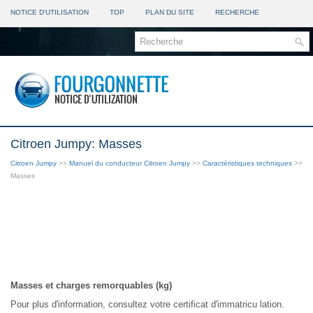
NOTICE D'UTILISATION
TOP
PLAN DU SITE
RECHERCHE
Citroen Jumpy: Masses
Citroen Jumpy
>>
Manuel du conducteur Citroen Jumpy
>>
Caractéristiques techniques
>>
Masses
Masses et charges remorquables (kg)
Pour plus d'information, consultez votre certificat d'immatricu lation.