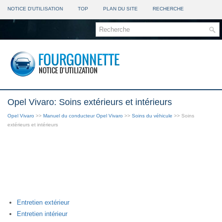
NOTICE D'UTILISATION
TOP
PLAN DU SITE
RECHERCHE
Opel Vivaro: Soins extérieurs et intérieurs
Opel Vivaro
>>
Manuel du conducteur Opel Vivaro
>>
Soins du véhicule
>> Soins
extérieurs et intérieurs
Entretien extérieur
Entretien intérieur