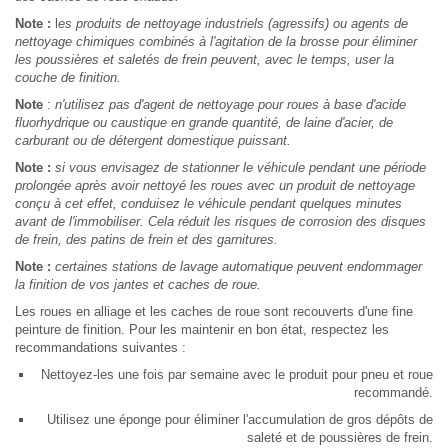
Note :
l
es produits de nettoyage industriels (agressifs) ou agents de
nettoyage chimiques combinés à l'agitation de la brosse pour éliminer
les poussières et saletés de frein peuvent, avec le temps, user la
couche de finition.
Note
:
n'utilisez pas d'agent de nettoyage pour roues à base d'acide
fluorhydrique ou caustique en grande quantité, de laine d'acier, de
carburant ou de détergent domestique puissant.
Note :
si vous envisagez de stationner le véhicule pendant une période
prolongée après avoir nettoyé les roues avec un produit de nettoyage
conçu à cet effet, conduisez le véhicule pendant quelques minutes
avant de l'immobiliser. Cela réduit les risques de corrosion des disques
de frein, des patins de frein et des garnitures.
Note :
certaines stations de lavage automatique peuvent endommager
la finition de vos jantes et caches de roue.
Les roues en alliage et les caches de roue sont recouverts d'une fine
peinture de finition. Pour les maintenir en bon état, respectez les
recommandations suivantes :
Nettoyez-les une fois par semaine avec le produit pour pneu et roue
recommandé.
Utilisez une éponge pour éliminer l'accumulation de gros dépôts de
saleté et de poussières de frein.