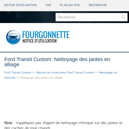
NOTICE D'UTILISATION
TOP
PLAN DU SITE
RECHERCHE
Ford Transit Custom: Nettoyage des jantes en
alliage
Ford Transit Custom
>>
Manuel du conducteur Ford Transit Custom
>>
Nettoyage du
véhicule
>> Nettoyage des jantes en alliage
Note
:
n'appliquez pas d'agent de nettoyage chimique sur des jantes et
des caches de roue chauds.