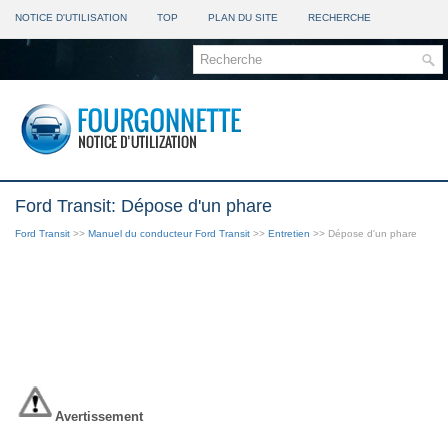
NOTICE D'UTILISATION
TOP
PLAN DU SITE
RECHERCHE
Ford Transit: Dépose d'un phare
Ford Transit
>>
Manuel du conducteur Ford Transit
>>
Entretien
>> Dépose d'un phare
Avertissement