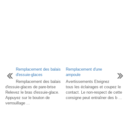
Remplacement des balais
Remplacement d'une
d'essuie-glaces
ampoule
Remplacement des balais
Avertissements Eteignez
d'essuie-glaces de pare-brise
tous les éclairages et coupez le
Relevez le bras d'essuie-glace.
contact. Le non-respect de cette
Appuyez sur le bouton de
consigne peut entraîner des b ...
verrouillage ...