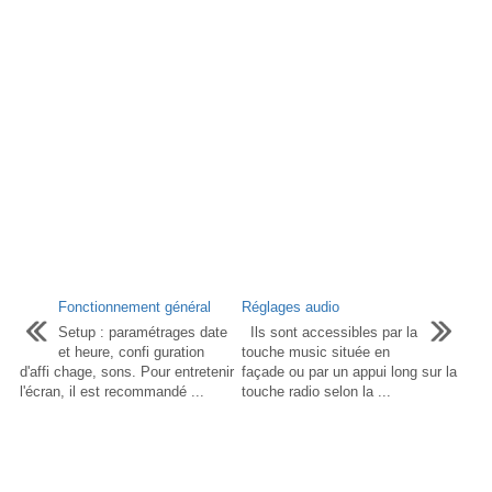
Fonctionnement général
Réglages audio
Setup : paramétrages date
Ils sont accessibles par la
et heure, confi guration
touche music située en
d'affi chage, sons. Pour entretenir
façade ou par un appui long sur la
l'écran, il est recommandé ...
touche radio selon la ...