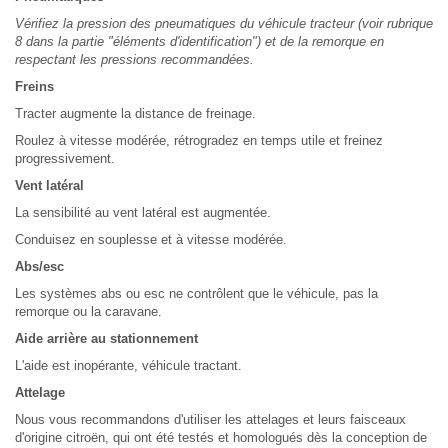
Vérifiez la pression des pneumatiques du véhicule tracteur (voir rubrique
8 dans la partie "éléments d'identification") et de la remorque en
respectant les pressions recommandées.
Freins
Tracter augmente la distance de freinage.
Roulez à vitesse modérée, rétrogradez en temps utile et freinez
progressivement.
Vent latéral
La sensibilité au vent latéral est augmentée.
Conduisez en souplesse et à vitesse modérée.
Abs/esc
Les systèmes abs ou esc ne contrôlent que le véhicule, pas la
remorque ou la caravane.
Aide arrière au stationnement
L'aide est inopérante, véhicule tractant.
Attelage
Nous vous recommandons d'utiliser les attelages et leurs faisceaux
d'origine citroën, qui ont été testés et homologués dès la conception de