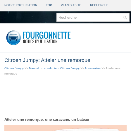
NOTICE D'UTILISATION
TOP
PLAN DU SITE
RECHERCHE
Citroen Jumpy: Atteler une remorque
Citroen Jumpy
>>
Manuel du conducteur Citroen Jumpy
>>
Accessoires
>> Atteler une
remorque
Atteler une remorque, une caravane, un bateau