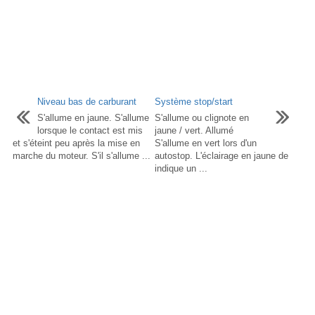
Niveau bas de carburant
Système stop/start
S'allume en jaune. S'allume
S'allume ou clignote en
lorsque le contact est mis
jaune / vert. Allumé
et s'éteint peu après la mise en
S'allume en vert lors d'un
marche du moteur. S'il s'allume ...
autostop. L'éclairage en jaune de
indique un ...