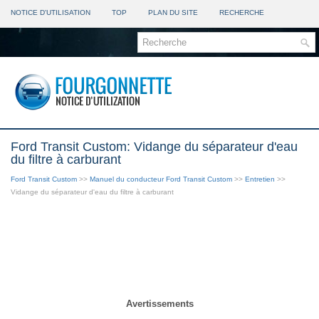
NOTICE D'UTILISATION
TOP
PLAN DU SITE
RECHERCHE
Ford Transit Custom: Vidange du séparateur d'eau
du filtre à carburant
Ford Transit Custom
>>
Manuel du conducteur Ford Transit Custom
>>
Entretien
>>
Vidange du séparateur d'eau du filtre à carburant
Avertissements