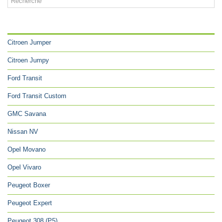
CATÉGORIES
Citroen Jumper
Citroen Jumpy
Ford Transit
Ford Transit Custom
GMC Savana
Nissan NV
Opel Movano
Opel Vivaro
Peugeot Boxer
Peugeot Expert
Peugeot 308 (P5)