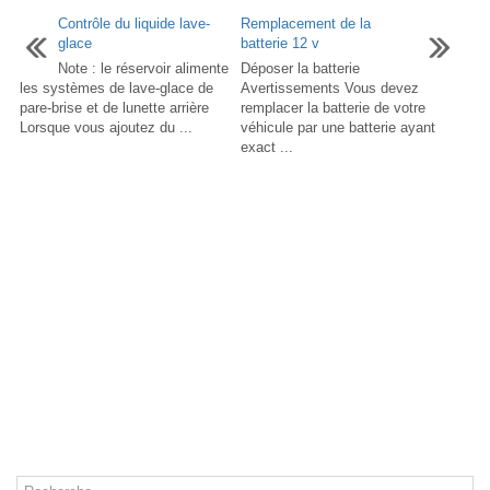
Contrôle du liquide lave-
Remplacement de la
glace
batterie 12 v
Note : le réservoir alimente
Déposer la batterie
les systèmes de lave-glace de
Avertissements Vous devez
pare-brise et de lunette arrière
remplacer la batterie de votre
Lorsque vous ajoutez du ...
véhicule par une batterie ayant
exact ...