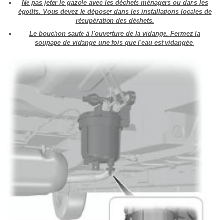
Ne pas jeter le gazole avec les déchets ménagers ou dans les
égoûts. Vous devez le déposer dans les installations locales de
récupération des déchets.
Le bouchon saute à l'ouverture de la vidange. Fermez la
soupape de vidange une fois que l'eau est vidangée.