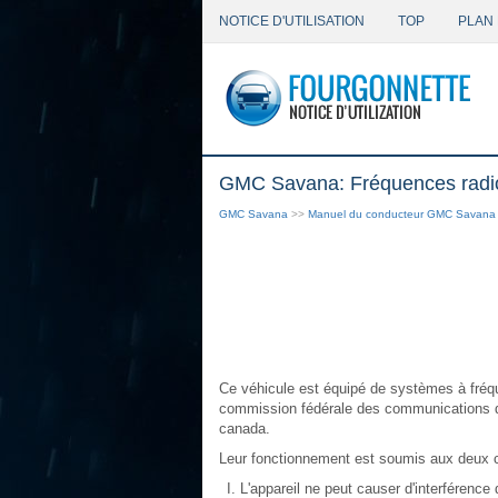
NOTICE D'UTILISATION
TOP
PLAN 
GMC Savana: Fréquences radio 
GMC Savana
>>
Manuel du conducteur GMC Savana
Ce véhicule est équipé de systèmes à fréqu
commission fédérale des communications de
canada.
Leur fonctionnement est soumis aux deux c
L'appareil ne peut causer d'interférence