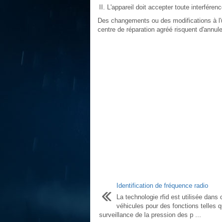
L'appareil doit accepter toute interfére
Des changements ou des modifications à l'
centre de réparation agréé risquent d'annuler
Identification de fréquence radio
La technologie rfid est utilisée dans 
véhicules pour des fonctions telles q
surveillance de la pression des p ...