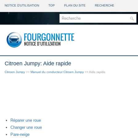
NOTICE D'UTILISATION
TOP
PLAN DU SITE
RECHERCHE
Citroen Jumpy: Aide rapide
Citroen Jumpy
>>
Manuel du conducteur Citroen Jumpy
>> Aide rapide
Réparer une roue
Changer une roue
Pare-neige