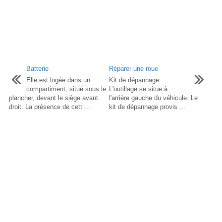
Batterie
Réparer une roue
Elle est logée dans un
Kit de dépannage
compartiment, situé sous le
L'outillage se situe à
plancher, devant le siège avant
l'arrière gauche du véhicule. Le
droit. La présence de cett ...
kit de dépannage provis ...