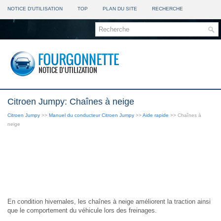
NOTICE D'UTILISATION
TOP
PLAN DU SITE
RECHERCHE
Citroen Jumpy: Chaînes à neige
Citroen Jumpy
>>
Manuel du conducteur Citroen Jumpy
>>
Aide rapide
>> Chaînes à
neige
En condition hivernales, les chaînes à neige améliorent la traction ainsi
que le comportement du véhicule lors des freinages.