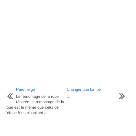
Pare-neige
Changer une lampe
Le remontage de la roue
...
réparée Le remontage de la
roue est le même que celui de
l'étape 5 en n'oubliant p ...