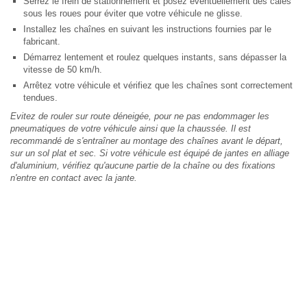
Serrez le frein de stationnement et posez éventuellement des cales
sous les roues pour éviter que votre véhicule ne glisse.
Installez les chaînes en suivant les instructions fournies par le
fabricant.
Démarrez lentement et roulez quelques instants, sans dépasser la
vitesse de 50 km/h.
Arrêtez votre véhicule et vérifiez que les chaînes sont correctement
tendues.
Evitez de rouler sur route déneigée, pour ne pas endommager les
pneumatiques de votre véhicule ainsi que la chaussée. Il est
recommandé de s'entraîner au montage des chaînes avant le départ,
sur un sol plat et sec. Si votre véhicule est équipé de jantes en alliage
d'aluminium, vérifiez qu'aucune partie de la chaîne ou des fixations
n'entre en contact avec la jante.