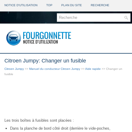
NOTICE D'UTILISATION
TOP
PLAN DU SITE
RECHERCHE
Citroen Jumpy: Changer un fusible
Citroen Jumpy
>>
Manuel du conducteur Citroen Jumpy
>>
Aide rapide
>> Changer un
fusible
Les trois boîtes à fusibles sont placées :
Dans la planche de bord côté droit (derrière le vide-poches,