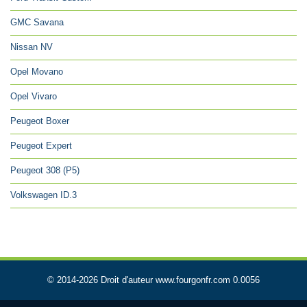
GMC Savana
Nissan NV
Opel Movano
Opel Vivaro
Peugeot Boxer
Peugeot Expert
Peugeot 308 (P5)
Volkswagen ID.3
© 2014-2026 Droit d'auteur www.fourgonfr.com 0.0056