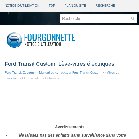
NOTICE D'UTILISATION
TOP
PLAN DU SITE
RECHERCHE
Ford Transit Custom: Lève-vitres électriques
Ford Transit Custom
>>
Manuel du conducteur Ford Transit Custom
>>
Vitres et
rétroviseurs
>> Lève-vitres électriques
Avertissements
Ne laissez pas des enfants sans surveillance dans votre