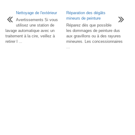
Nettoyage de l'extérieur
Réparation des dégâts
mineurs de peinture
Avertissements Si vous
utilisez une station de
Réparez dès que possible
lavage automatique avec un
les dommages de peinture dus
traitement à la cire, veillez à
aux gravillons ou à des rayures
retirer l ...
mineures. Les concessionnaires
...