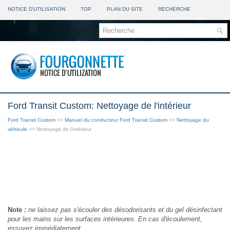
NOTICE D'UTILISATION
TOP
PLAN DU SITE
RECHERCHE
Ford Transit Custom: Nettoyage de l'intérieur
Ford Transit Custom
>>
Manuel du conducteur Ford Transit Custom
>>
Nettoyage du
véhicule
>> Nettoyage de l'intérieur
Note :
ne laissez pas s'écouler des désodorisants et du gel désinfectant
pour les mains sur les surfaces intérieures. En cas d'écoulement,
essuyez immédiatement.