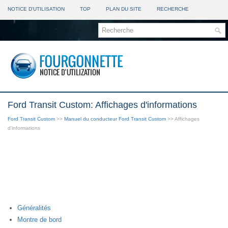
NOTICE D'UTILISATION
TOP
PLAN DU SITE
RECHERCHE
Ford Transit Custom: Affichages d'informations
Ford Transit Custom
>>
Manuel du conducteur Ford Transit Custom
>> Affichages
d'informations
Généralités
Montre de bord