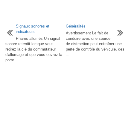
Signaux sonores et
Généralités
indicateurs
Avertissement Le fait de
Phares allumés Un signal
conduire avec une source
sonore retentit lorsque vous
de distraction peut entraîner une
retirez la clé du commutateur
perte de contrôle du véhicule, des
d'allumage et que vous ouvrez la
...
porte ...