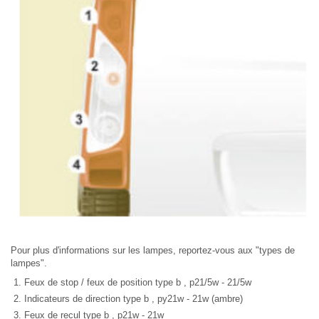
Pour plus d'informations sur les lampes, reportez-vous aux "types de
lampes".
Feux de stop / feux de position type b , p21/5w - 21/5w
Indicateurs de direction type b , py21w - 21w (ambre)
Feux de recul type b , p21w - 21w