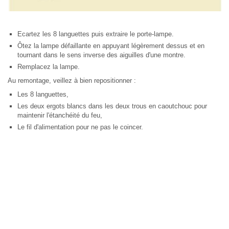
Ecartez les 8 languettes puis extraire le porte-lampe.
Ôtez la lampe défaillante en appuyant légèrement dessus et en
tournant dans le sens inverse des aiguilles d'une montre.
Remplacez la lampe.
Au remontage, veillez à bien repositionner :
Les 8 languettes,
Les deux ergots blancs dans les deux trous en caoutchouc pour
maintenir l'étanchéité du feu,
Le fil d'alimentation pour ne pas le coincer.