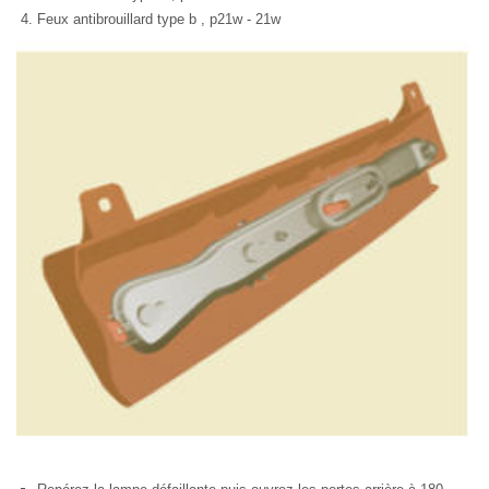
Feux antibrouillard type b , p21w - 21w