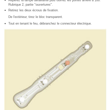
Repérez la lampe défaillante puis ouvrez les portes arrière à 180.
Rubrique 2, partie "ouvertures".
Retirez les deux écrous de fixation.
De l'extérieur, tirez le bloc transparent.
Tout en tenant le feu, débranchez le connecteur électrique.