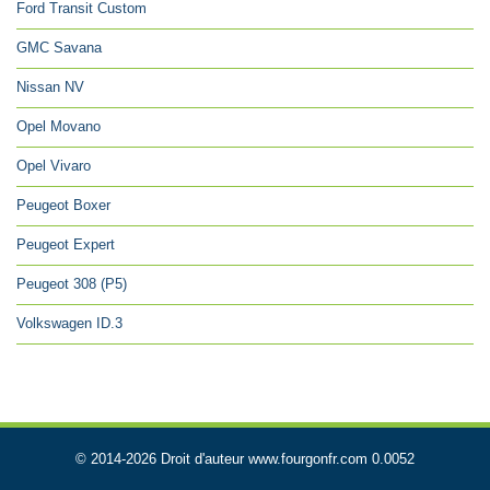
Ford Transit Custom
GMC Savana
Nissan NV
Opel Movano
Opel Vivaro
Peugeot Boxer
Peugeot Expert
Peugeot 308 (P5)
Volkswagen ID.3
© 2014-2026 Droit d'auteur www.fourgonfr.com 0.0052