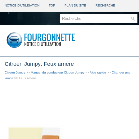
NOTICE D'UTILISATION
TOP
PLAN DU SITE
RECHERCHE
Citroen Jumpy: Feux arrière
Citroen Jumpy
>>
Manuel du conducteur Citroen Jumpy
>>
Aide rapide
>>
Changer une
lampe
>> Feux arrière