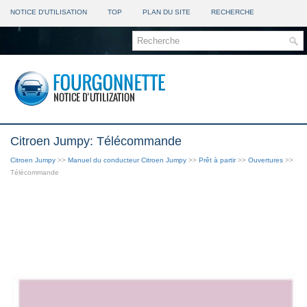
NOTICE D'UTILISATION
TOP
PLAN DU SITE
RECHERCHE
Citroen Jumpy: Télécommande
Citroen Jumpy
>>
Manuel du conducteur Citroen Jumpy
>>
Prêt à partir
>>
Ouvertures
>>
Télécommande