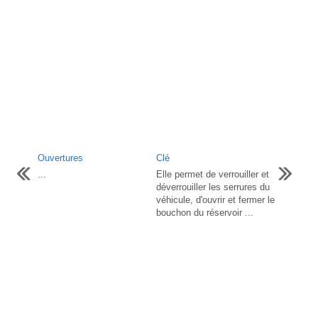
Ouvertures
Clé
...
Elle permet de verrouiller et
déverrouiller les serrures du
véhicule, d'ouvrir et fermer le
bouchon du réservoir ...