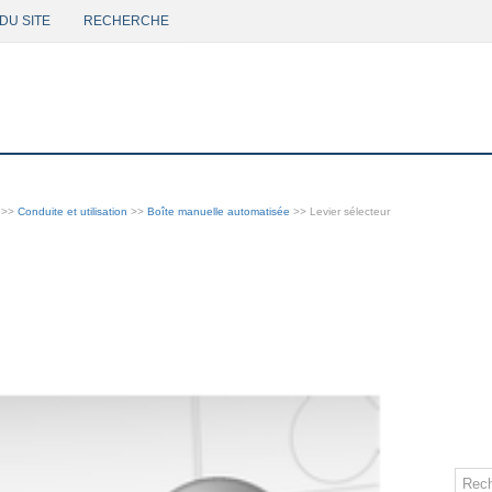
DU SITE
RECHERCHE
>>
Conduite et utilisation
>>
Boîte manuelle automatisée
>> Levier sélecteur