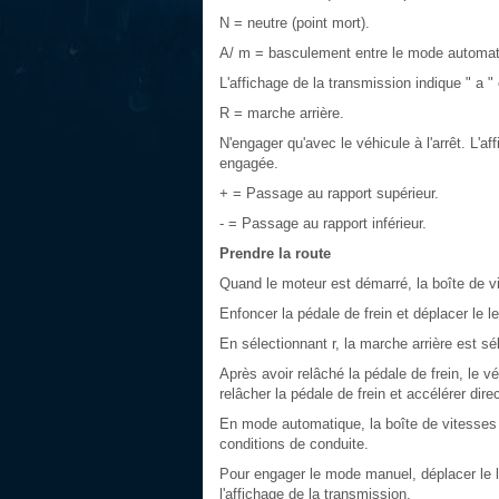
N = neutre (point mort).
A/ m = basculement entre le mode automat
L'affichage de la transmission indique " a 
R = marche arrière.
N'engager qu'avec le véhicule à l'arrêt. L'af
engagée.
+ = Passage au rapport supérieur.
- = Passage au rapport inférieur.
Prendre la route
Quand le moteur est démarré, la boîte de 
Enfoncer la pédale de frein et déplacer le l
En sélectionnant r, la marche arrière est sé
Après avoir relâché la pédale de frein, le
relâcher la pédale de frein et accélérer dir
En mode automatique, la boîte de vitesses
conditions de conduite.
Pour engager le mode manuel, déplacer le le
l'affichage de la transmission.