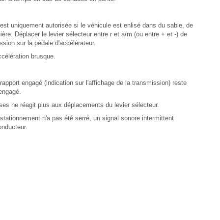
est uniquement autorisée si le véhicule est enlisé dans du sable, de
ère. Déplacer le levier sélecteur entre r et a/m (ou entre + et -) de
ssion sur la pédale d'accélérateur.
ccélération brusque.
 rapport engagé (indication sur l'affichage de la transmission) reste
 engagé.
sses ne réagit plus aux déplacements du levier sélecteur.
e stationnement n'a pas été serré, un signal sonore intermittent
conducteur.