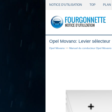
NOTICE D'UTILISATION
TOP
PLAN 
Opel Movano: Levier sélecteur
Opel Movano
>>
Manuel du conducteur Opel Movano