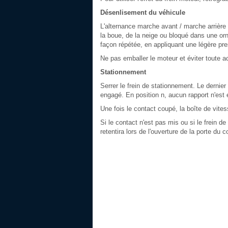
Désenlisement du véhicule
L'alternance marche avant / marche arrière 
la boue, de la neige ou bloqué dans une orni
façon répétée, en appliquant une légère pre
Ne pas emballer le moteur et éviter toute a
Stationnement
Serrer le frein de stationnement. Le dernier
engagé. En position n, aucun rapport n'est
Une fois le contact coupé, la boîte de vite
Si le contact n'est pas mis ou si le frein d
retentira lors de l'ouverture de la porte du 