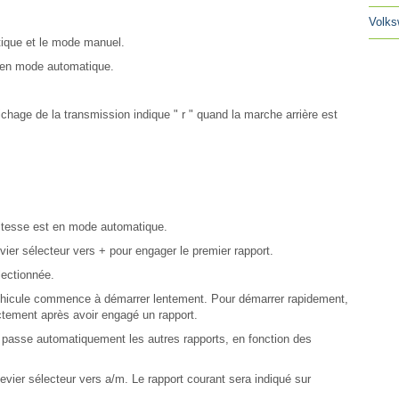
Volks
ique et le mode manuel.
" en mode automatique.
fichage de la transmission indique " r " quand la marche arrière est
vitesse est en mode automatique.
evier sélecteur vers + pour engager le premier rapport.
lectionnée.
 véhicule commence à démarrer lentement. Pour démarrer rapidement,
ectement après avoir engagé un rapport.
 passe automatiquement les autres rapports, en fonction des
vier sélecteur vers a/m. Le rapport courant sera indiqué sur