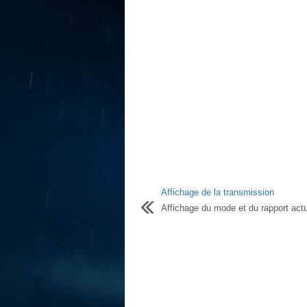
Affichage de la transmission
Affichage du mode et du rapport actue