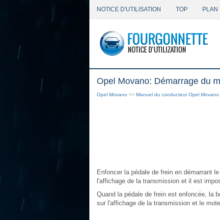
NOTICE D'UTILISATION
TOP
PLAN 
Opel Movano: Démarrage du m
Opel Movano
>>
Manuel du conducteur Opel Movano
Enfoncer la pédale de frein en démarrant le
l'affichage de la transmission et il est imp
Quand la pédale de frein est enfoncée, la b
sur l'affichage de la transmission et le mot