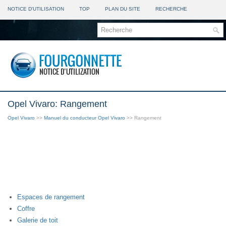
NOTICE D'UTILISATION
TOP
PLAN DU SITE
RECHERCHE
Opel Vivaro: Rangement
Opel Vivaro
>>
Manuel du conducteur Opel Vivaro
>> Rangement
Espaces de rangement
Coffre
Galerie de toit