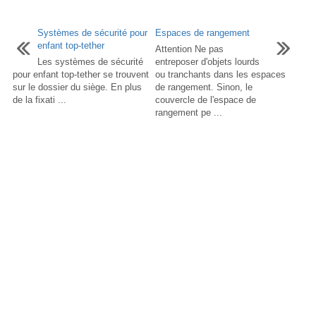
Systèmes de sécurité pour
Espaces de rangement
enfant top-tether
Attention Ne pas
Les systèmes de sécurité
entreposer d'objets lourds
pour enfant top-tether se trouvent
ou tranchants dans les espaces
sur le dossier du siège. En plus
de rangement. Sinon, le
de la fixati ...
couvercle de l'espace de
rangement pe ...