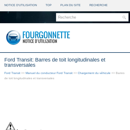
NOTICE D'UTILISATION
TOP
PLAN DU SITE
RECHERCHE
Ford Transit: Barres de toit longitudinales et
transversales
Ford Transit
>>
Manuel du conducteur Ford Transit
>>
Chargement du véhicule
>> Barres
de toit longitudinales et transversales