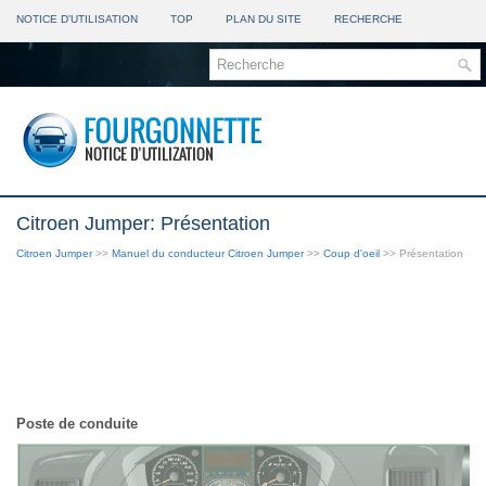
NOTICE D'UTILISATION
TOP
PLAN DU SITE
RECHERCHE
Citroen Jumper: Présentation
Citroen Jumper
>>
Manuel du conducteur Citroen Jumper
>>
Coup d'oeil
>> Présentation
Poste de conduite