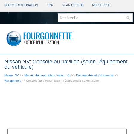
NOTICE D'UTILISATION
TOP
PLAN DU SITE
RECHERCHE
Nissan NV: Console au pavillon (selon l'équipement
du véhicule)
Nissan NV
>>
Manuel du conducteur Nissan NV
>>
Commandes et instruments
>>
Rangement
>> Console au pavillon (selon l'équipement du véhicule)