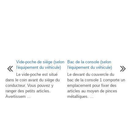
Vide-poche de siège (selon
Bac de la console (selon
l'équipement du véhicule)
l'équipement du véhicule)
Le vide-poche est situé
Le devant du couvercle du
dans le coin avant du siège du
bac de la console 1 comporte un
conducteur. Vous pouvez y
emplacement pour fixer des
ranger des petits articles.
articles au moyen de pinces
Avertissem ...
métalliques. ...