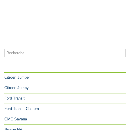
CATÉGORIES
Citroen Jumper
Citroen Jumpy
Ford Transit
Ford Transit Custom
GMC Savana
Nissan NV