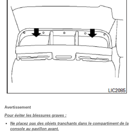
Avertissement
Pour éviter les blessures graves :
Ne placez pas des objets tranchants dans le compartiment de la
console au pavillon avant.