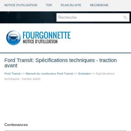
NOTICE D'UTILISATION
TOP
PLAN DU SITE
RECHERCHE
Ford Transit: Spécifications techniques - traction
avant
Ford Transit
>>
Manuel du conducteur Ford Transit
>>
Entretien
>> Spécifications
techniques - traction avant
Contenances