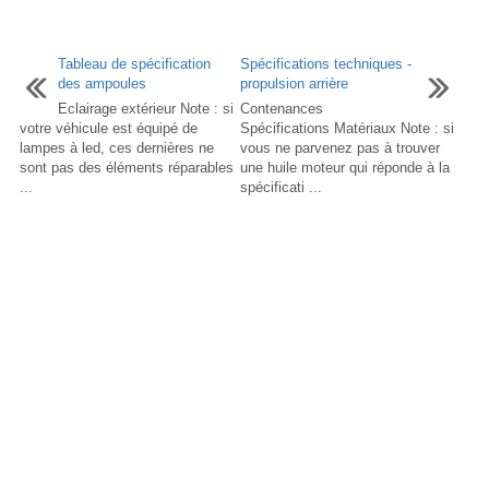
Tableau de spécification
Spécifications techniques -
des ampoules
propulsion arrière
Eclairage extérieur Note : si
Contenances
votre véhicule est équipé de
Spécifications Matériaux Note : si
lampes à led, ces dernières ne
vous ne parvenez pas à trouver
sont pas des éléments réparables
une huile moteur qui réponde à la
...
spécificati ...