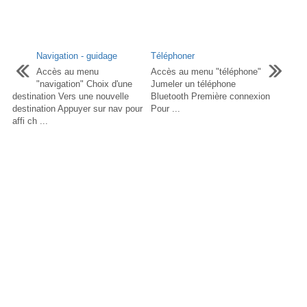
Navigation - guidage
Téléphoner
Accès au menu
Accès au menu "téléphone"
"navigation" Choix d'une
Jumeler un téléphone
destination Vers une nouvelle
Bluetooth Première connexion
destination Appuyer sur nav pour
Pour ...
affi ch ...