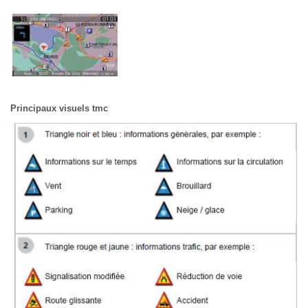
Principaux visuels tmc