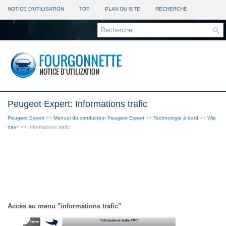
NOTICE D'UTILISATION
TOP
PLAN DU SITE
RECHERCHE
Peugeot Expert: Informations trafic
Peugeot Expert
>>
Manuel du conducteur Peugeot Expert
>>
Technologie à bord
>>
Wip
nav+
>> Informations trafic
Accès au menu "informations trafic"