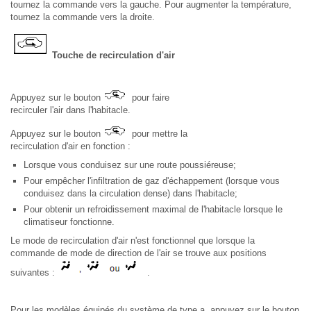
tournez la commande vers la gauche. Pour augmenter la température,
tournez la commande vers la droite.
Touche de recirculation d'air
Appuyez sur le bouton
pour faire
recirculer l'air dans l'habitacle.
Appuyez sur le bouton
pour mettre la
recirculation d'air en fonction :
Lorsque vous conduisez sur une route poussiéreuse;
Pour empêcher l'infiltration de gaz d'échappement (lorsque vous
conduisez dans la circulation dense) dans l'habitacle;
Pour obtenir un refroidissement maximal de l'habitacle lorsque le
climatiseur fonctionne.
Le mode de recirculation d'air n'est fonctionnel que lorsque la
commande de mode de direction de l'air se trouve aux positions
suivantes :
.
Pour les modèles équipés du système de type a, appuyez sur le bouton