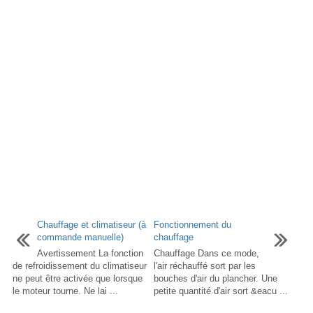
Chauffage et climatiseur (à
Fonctionnement du
commande manuelle)
chauffage
Avertissement La fonction
Chauffage Dans ce mode,
de refroidissement du climatiseur
l'air réchauffé sort par les
ne peut être activée que lorsque
bouches d'air du plancher. Une
le moteur tourne. Ne lai ...
petite quantité d'air sort &eacu ...