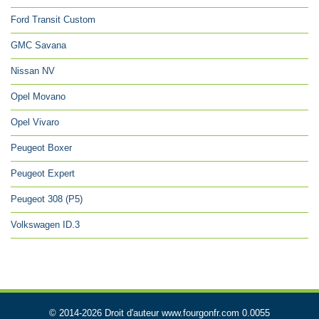
Ford Transit Custom
GMC Savana
Nissan NV
Opel Movano
Opel Vivaro
Peugeot Boxer
Peugeot Expert
Peugeot 308 (P5)
Volkswagen ID.3
© 2014-2026 Droit d'auteur www.fourgonfr.com 0.0055