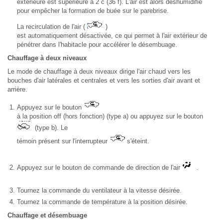
extérieure est supérieure à 2 c (36 f). L'air est alors déshumidifié
pour empêcher la formation de buée sur le parebrise.
La recirculation de l'air (
)
est automatiquement désactivée, ce qui permet à l'air extérieur de
pénétrer dans l'habitacle pour accélérer le désembuage.
Chauffage à deux niveaux
Le mode de chauffage à deux niveaux dirige l'air chaud vers les
bouches d'air latérales et centrales et vers les sorties d'air avant et
arrière.
Appuyez sur le bouton
à la position off (hors fonction) (type a) ou appuyez sur le bouton
(type b). Le
témoin présent sur l'interrupteur
s'éteint.
Appuyez sur le bouton de commande de direction de l'air
.
Tournez la commande du ventilateur à la vitesse désirée.
Tournez la commande de température à la position désirée.
Chauffage et désembuage