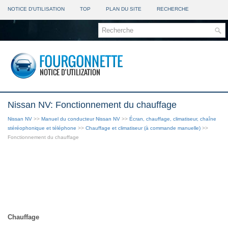
NOTICE D'UTILISATION
TOP
PLAN DU SITE
RECHERCHE
Nissan NV: Fonctionnement du chauffage
Nissan NV
>>
Manuel du conducteur Nissan NV
>>
Écran, chauffage, climatiseur, chaîne
stéréophonique et téléphone
>>
Chauffage et climatiseur (à commande manuelle)
>>
Fonctionnement du chauffage
Chauffage