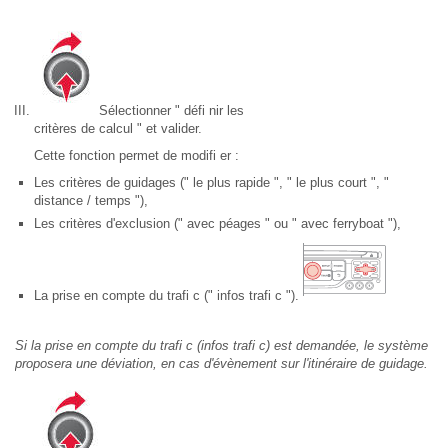
Sélectionner " défi nir les
critères de calcul " et valider.
Cette fonction permet de modifi er :
Les critères de guidages (" le plus rapide ", " le plus court ", "
distance / temps "),
Les critères d'exclusion (" avec péages " ou " avec ferryboat "),
La prise en compte du trafi c (" infos trafi c ").
Si la prise en compte du trafi c (infos trafi c) est demandée, le système
proposera une déviation, en cas d'évènement sur l'itinéraire de guidage.