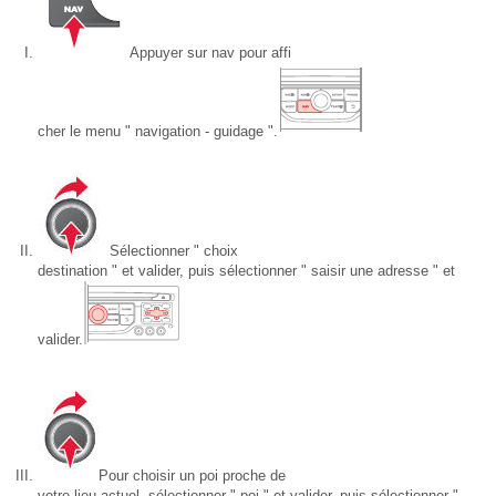
Appuyer sur nav pour affi
cher le menu " navigation - guidage ".
Sélectionner " choix
destination " et valider, puis sélectionner " saisir une adresse " et
valider.
Pour choisir un poi proche de
votre lieu actuel, sélectionner " poi " et valider, puis sélectionner "