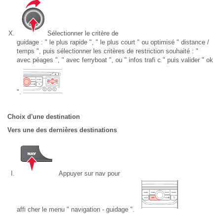
Sélectionner le critère de
guidage : " le plus rapide ", " le plus court " ou optimisé " distance /
temps ", puis sélectionner les critères de restriction souhaité : "
avec péages ", " avec ferryboat ", ou " infos trafi c " puis valider " ok
".
Choix d'une destination
Vers une des dernières destinations
Appuyer sur nav pour
affi cher le menu " navigation - guidage ".