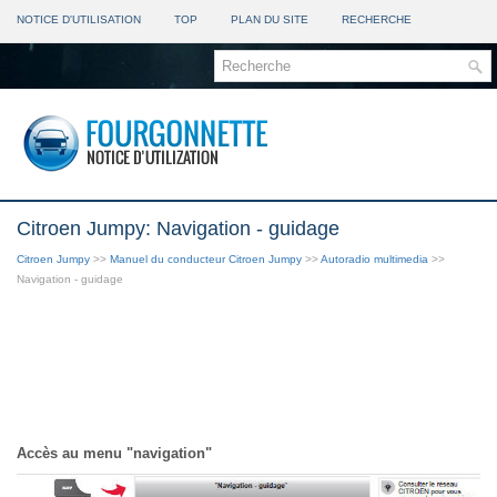
NOTICE D'UTILISATION
TOP
PLAN DU SITE
RECHERCHE
Citroen Jumpy: Navigation - guidage
Citroen Jumpy
>>
Manuel du conducteur Citroen Jumpy
>>
Autoradio multimedia
>>
Navigation - guidage
Accès au menu "navigation"