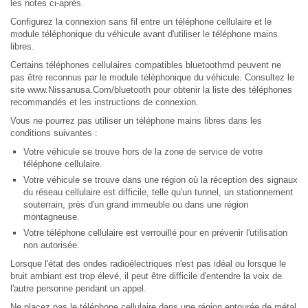
les notes ci-après.
Configurez la connexion sans fil entre un téléphone cellulaire et le
module téléphonique du véhicule avant d'utiliser le téléphone mains
libres.
Certains téléphones cellulaires compatibles bluetoothmd peuvent ne
pas être reconnus par le module téléphonique du véhicule. Consultez le
site www.Nissanusa.Com/bluetooth pour obtenir la liste des téléphones
recommandés et les instructions de connexion.
Vous ne pourrez pas utiliser un téléphone mains libres dans les
conditions suivantes :
Votre véhicule se trouve hors de la zone de service de votre
téléphone cellulaire.
Votre véhicule se trouve dans une région où la réception des signaux
du réseau cellulaire est difficile, telle qu'un tunnel, un stationnement
souterrain, près d'un grand immeuble ou dans une région
montagneuse.
Votre téléphone cellulaire est verrouillé pour en prévenir l'utilisation
non autorisée.
Lorsque l'état des ondes radioélectriques n'est pas idéal ou lorsque le
bruit ambiant est trop élevé, il peut être difficile d'entendre la voix de
l'autre personne pendant un appel.
Ne placez pas le téléphone cellulaire dans une région entourée de métal