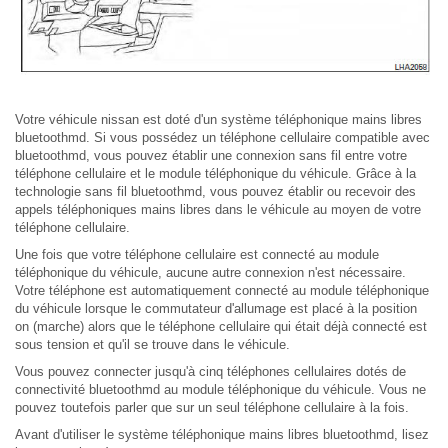
Votre véhicule nissan est doté d'un système téléphonique mains libres
bluetoothmd. Si vous possédez un téléphone cellulaire compatible avec
bluetoothmd, vous pouvez établir une connexion sans fil entre votre
téléphone cellulaire et le module téléphonique du véhicule. Grâce à la
technologie sans fil bluetoothmd, vous pouvez établir ou recevoir des
appels téléphoniques mains libres dans le véhicule au moyen de votre
téléphone cellulaire.
Une fois que votre téléphone cellulaire est connecté au module
téléphonique du véhicule, aucune autre connexion n'est nécessaire.
Votre téléphone est automatiquement connecté au module téléphonique
du véhicule lorsque le commutateur d'allumage est placé à la position
on (marche) alors que le téléphone cellulaire qui était déjà connecté est
sous tension et qu'il se trouve dans le véhicule.
Vous pouvez connecter jusqu'à cinq téléphones cellulaires dotés de
connectivité bluetoothmd au module téléphonique du véhicule. Vous ne
pouvez toutefois parler que sur un seul téléphone cellulaire à la fois.
Avant d'utiliser le système téléphonique mains libres bluetoothmd, lisez