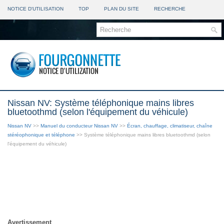
NOTICE D'UTILISATION
TOP
PLAN DU SITE
RECHERCHE
Nissan NV: Système téléphonique mains libres
bluetoothmd (selon l'équipement du véhicule)
Nissan NV
>>
Manuel du conducteur Nissan NV
>>
Écran, chauffage, climatiseur, chaîne
stéréophonique et téléphone
>> Système téléphonique mains libres bluetoothmd (selon
l'équipement du véhicule)
Avertissement