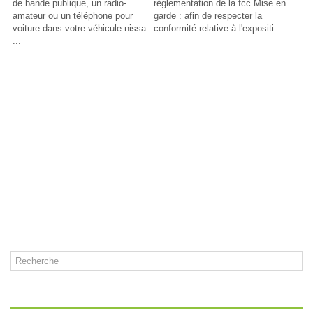
de bande publique, un radio-
réglementation de la fcc Mise en
amateur ou un téléphone pour
garde : afin de respecter la
voiture dans votre véhicule nissa
conformité relative à l'expositi ...
...
CATÉGORIES