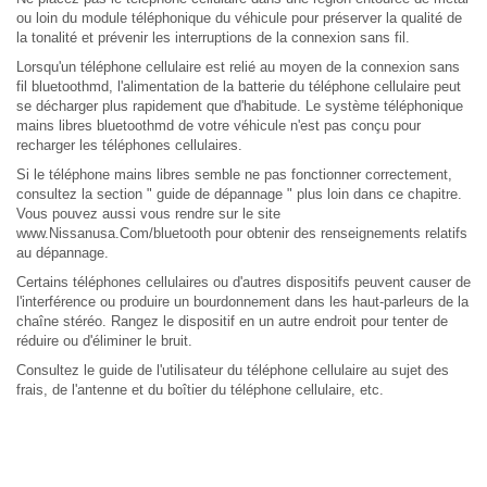
ou loin du module téléphonique du véhicule pour préserver la qualité de
la tonalité et prévenir les interruptions de la connexion sans fil.
Lorsqu'un téléphone cellulaire est relié au moyen de la connexion sans
fil bluetoothmd, l'alimentation de la batterie du téléphone cellulaire peut
se décharger plus rapidement que d'habitude. Le système téléphonique
mains libres bluetoothmd de votre véhicule n'est pas conçu pour
recharger les téléphones cellulaires.
Si le téléphone mains libres semble ne pas fonctionner correctement,
consultez la section " guide de dépannage " plus loin dans ce chapitre.
Vous pouvez aussi vous rendre sur le site
www.Nissanusa.Com/bluetooth pour obtenir des renseignements relatifs
au dépannage.
Certains téléphones cellulaires ou d'autres dispositifs peuvent causer de
l'interférence ou produire un bourdonnement dans les haut-parleurs de la
chaîne stéréo. Rangez le dispositif en un autre endroit pour tenter de
réduire ou d'éliminer le bruit.
Consultez le guide de l'utilisateur du téléphone cellulaire au sujet des
frais, de l'antenne et du boîtier du téléphone cellulaire, etc.