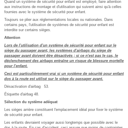
Quand un système de sécurité pour enfant est employé, faire attention
aux instructions de montage et d'utilisation qui suivent ainsi qu'à celles
fournies avec le système de sécurité pour enfant.
Toujours se plier aux réglementations locales ou nationales. Dans
certains pays, l'utilisation de systèmes de sécurité pour enfant est
interdite sur certains sièges.
Attention
Lors de l'utilisation d'un système de sécurité pour enfant sur le
siège du passager avant, les systèmes d'airbags du siège de
passager avant doivent être désactivés ; si ce n'est pas le cas, le
déclenchement des airbags entraîne un risque de blessure mortelle
pour l'enfant.
Ceci est particulièrement vrai si un système de sécurité pour enfant
dos à la route est utilisé sur le siège du passager avant.
Désactivation d'airbag 53.
Étiquette d'airbag 48.
Sélection du système adéquat
Les sièges arrière constituent l'emplacement idéal pour fixer le système
de sécurité pour enfant.
Les enfants devraient voyager aussi longtemps que possible avec le
dos à la route. En cas d'accident, ceci assure que moins de contraintes