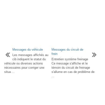
Messages du véhicule
Messages du circuit de
frein
Les messages affichés au
cib indiquent le statut du
Entretien système freinage
véhicule ou diverses actions
Ce message s'affiche et le
nécessaires pour corriger une
témoin du circuit de freinage
situa ...
s'allume en cas de problème de
...