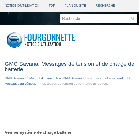
NOTICE D'UTILISATION
TOP
PLAN DU SITE
RECHERCHE
GMC Savana: Messages de tension et de charge de
batterie
GMC Savana
>>
Manuel du conducteur GMC Savana
>>
Instruments et commandes
>>
Messages du véhicule
>> Messages de tension et de charge de batterie
Vérifier système de charge batterie