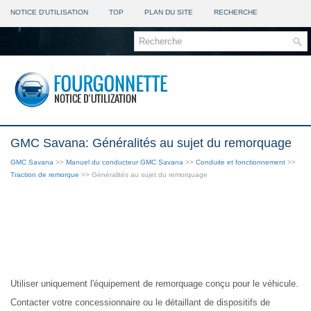
NOTICE D'UTILISATION
TOP
PLAN DU SITE
RECHERCHE
GMC Savana: Généralités au sujet du remorquage
GMC Savana
>>
Manuel du conducteur GMC Savana
>>
Conduite et fonctionnement
>>
Traction de remorque
>> Généralités au sujet du remorquage
Utiliser uniquement l'équipement de remorquage conçu pour le véhicule.
Contacter votre concessionnaire ou le détaillant de dispositifs de