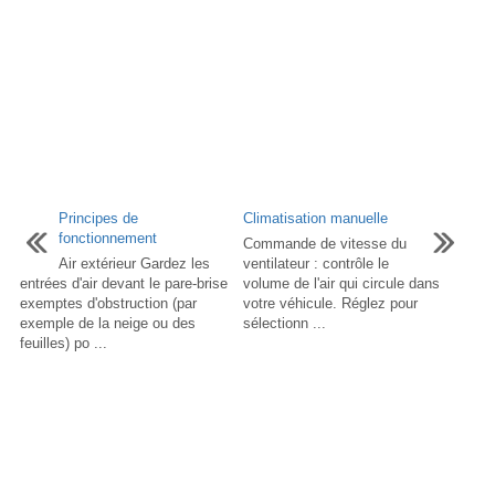
Principes de
Climatisation manuelle
fonctionnement
Commande de vitesse du
Air extérieur Gardez les
ventilateur : contrôle le
entrées d'air devant le pare-brise
volume de l'air qui circule dans
exemptes d'obstruction (par
votre véhicule. Réglez pour
exemple de la neige ou des
sélectionn ...
feuilles) po ...