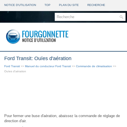
NOTICE D'UTILISATION
TOP
PLAN DU SITE
RECHERCHE
Ford Transit: Ouïes d'aération
Ford Transit
>>
Manuel du conducteur Ford Transit
>>
Commande de climatisation
>>
Ouïes d'aération
Pour fermer une buse d'aération, abaissez la commande de réglage de
direction d'air.