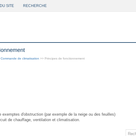
DU SITE
RECHERCHE
ctionnement
>
Commande de climatisation
>> Principes de fonctionnement
se exemptes d'obstruction (par exemple de la neige ou des feuilles)
uit de chauffage, ventilation et climatisation.