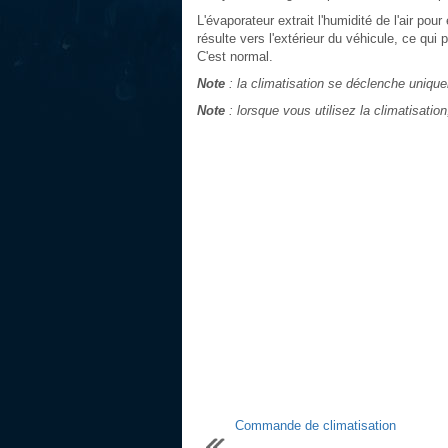
L'évaporateur extrait l'humidité de l'air po
résulte vers l'extérieur du véhicule, ce qui 
C'est normal.
Note
: la climatisation se déclenche unique
Note
: lorsque vous utilisez la climatisati
Commande de climatisation