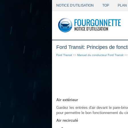
NOTICE D'UTILISATION
TOP
PLAN 
Ford Transit: Principes de fon
Ford Transit
>>
Manuel du conducteur Ford Transit
>
Air extérieur
Gardez les entrées d'air devant le pare-bri
pour permettre le bon fonctionnement du circ
Air recirculé