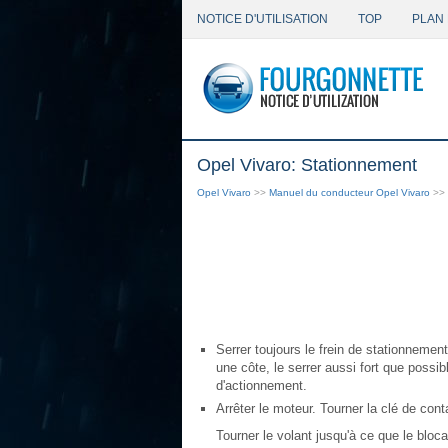
NOTICE D'UTILISATION
TOP
PLAN 
Opel Vivaro: Stationnement
Opel Vivaro
>>
Manuel du conducteur Opel Vivaro
>>
Serrer toujours le frein de stationneme
une côte, le serrer aussi fort que possi
d'actionnement.
Arrêter le moteur. Tourner la clé de conta
Tourner le volant jusqu'à ce que le bloca