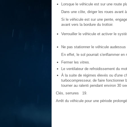
Lorsque le véhicule est sur une route p
Dans une côte, diriger les roues avant à 
Si le véhicule est sur une pente, engage
avant vers la bordure du trottoir.
Verrouiller le véhicule et activer le sy
Ne pas stationner le véhicule audessus 
En effet, le sol pourrait s'enflammer e
Fermer les vitres.
Le ventilateur de refroidissement du m
À la suite de régimes élevés ou d'une c
turbocompresseur, de faire fonctionner br
tourner au ralenti pendant environ 30 s
Clés, serrures 19.
Arrêt du véhicule pour une période prolon