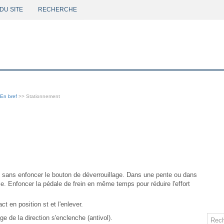
DU SITE
RECHERCHE
En bref
>> Stationnement
nt sans enfoncer le bouton de déverrouillage. Dans une pente ou dans
ble. Enfoncer la pédale de frein en même temps pour réduire l'effort
ct en position st et l'enlever.
ge de la direction s'enclenche (antivol).