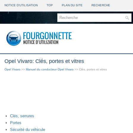
NOTICE D'UTILISATION
TOP
PLAN DU SITE
RECHERCHE
Opel Vivaro: Clés, portes et vitres
Opel Vivaro
>>
Manuel du conducteur Opel Vivaro
>> Clés, portes et vitres
Clés, serrures
Portes
Sécurité du véhicule