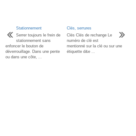
Stationnement
Clés, serrures
Serrer toujours le frein de
Clés Clés de rechange Le
stationnement sans
numéro de clé est
enfoncer le bouton de
mentionné sur la clé ou sur une
déverrouillage. Dans une pente
étiquette d&e ...
ou dans une côte, ...