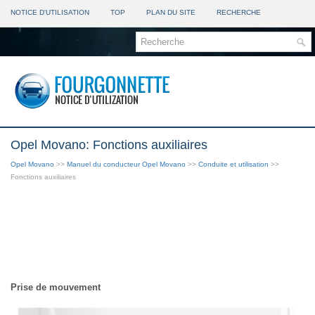
NOTICE D'UTILISATION
TOP
PLAN DU SITE
RECHERCHE
Opel Movano: Fonctions auxiliaires
Opel Movano
>>
Manuel du conducteur Opel Movano
>>
Conduite et utilisation
>>
Fonctions auxiliaires
Prise de mouvement