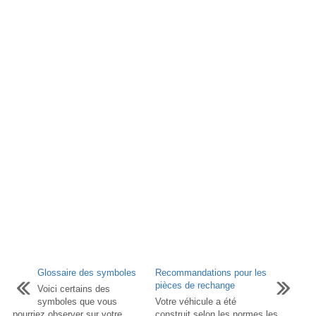
Glossaire des symboles
Recommandations pour les
pièces de rechange
Voici certains des
symboles que vous
Votre véhicule a été
pourriez observer sur votre
construit selon les normes les