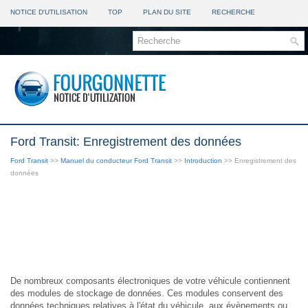
NOTICE D'UTILISATION
TOP
PLAN DU SITE
RECHERCHE
Ford Transit: Enregistrement des données
Ford Transit
>>
Manuel du conducteur Ford Transit
>>
Introduction
>> Enregistrement des
données
De nombreux composants électroniques de votre véhicule contiennent
des modules de stockage de données. Ces modules conservent des
données techniques relatives à l'état du véhicule, aux évènements ou