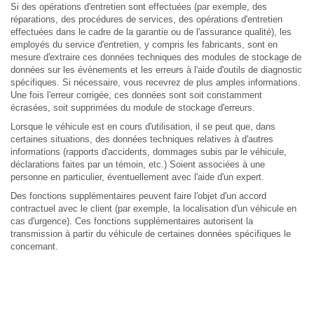
Si des opérations d'entretien sont effectuées (par exemple, des
réparations, des procédures de services, des opérations d'entretien
effectuées dans le cadre de la garantie ou de l'assurance qualité), les
employés du service d'entretien, y compris les fabricants, sont en
mesure d'extraire ces données techniques des modules de stockage de
données sur les évènements et les erreurs à l'aide d'outils de diagnostic
spécifiques. Si nécessaire, vous recevrez de plus amples informations.
Une fois l'erreur corrigée, ces données sont soit constamment
écrasées, soit supprimées du module de stockage d'erreurs.
Lorsque le véhicule est en cours d'utilisation, il se peut que, dans
certaines situations, des données techniques relatives à d'autres
informations (rapports d'accidents, dommages subis par le véhicule,
déclarations faites par un témoin, etc.) Soient associées à une
personne en particulier, éventuellement avec l'aide d'un expert.
Des fonctions supplémentaires peuvent faire l'objet d'un accord
contractuel avec le client (par exemple, la localisation d'un véhicule en
cas d'urgence). Ces fonctions supplémentaires autorisent la
transmission à partir du véhicule de certaines données spécifiques le
concernant.