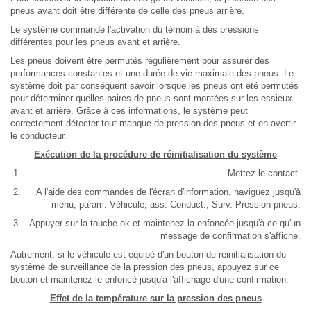
pneus avant doit être différente de celle des pneus arrière.
Le système commande l'activation du témoin à des pressions
différentes pour les pneus avant et arrière.
Les pneus doivent être permutés régulièrement pour assurer des
performances constantes et une durée de vie maximale des pneus. Le
système doit par conséquent savoir lorsque les pneus ont été permutés
pour déterminer quelles paires de pneus sont montées sur les essieux
avant et arrière. Grâce à ces informations, le système peut
correctement détecter tout manque de pression des pneus et en avertir
le conducteur.
Exécution de la procédure de réinitialisation du système
Mettez le contact.
A l'aide des commandes de l'écran d'information, naviguez jusqu'à
menu, param. Véhicule, ass. Conduct., Surv. Pression pneus.
Appuyer sur la touche ok et maintenez-la enfoncée jusqu'à ce qu'un
message de confirmation s'affiche.
Autrement, si le véhicule est équipé d'un bouton de réinitialisation du
système de surveillance de la pression des pneus, appuyez sur ce
bouton et maintenez-le enfoncé jusqu'à l'affichage d'une confirmation.
Effet de la température sur la pression des pneus