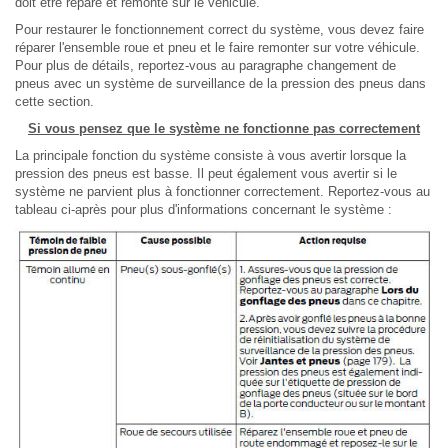
doit être réparé et remonté sur le véhicule.
Pour restaurer le fonctionnement correct du système, vous devez faire
réparer l'ensemble roue et pneu et le faire remonter sur votre véhicule.
Pour plus de détails, reportez-vous au paragraphe changement de
pneus avec un système de surveillance de la pression des pneus dans
cette section.
Si vous pensez que le système ne fonctionne pas correctement
La principale fonction du système consiste à vous avertir lorsque la
pression des pneus est basse. Il peut également vous avertir si le
système ne parvient plus à fonctionner correctement. Reportez-vous au
tableau ci-après pour plus d'informations concernant le système :