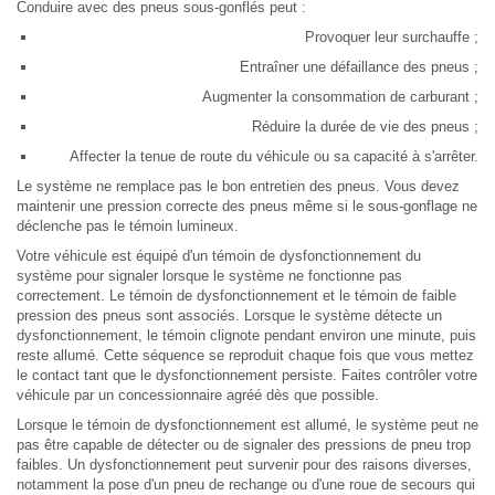
Conduire avec des pneus sous-gonflés peut :
Provoquer leur surchauffe ;
Entraîner une défaillance des pneus ;
Augmenter la consommation de carburant ;
Réduire la durée de vie des pneus ;
Affecter la tenue de route du véhicule ou sa capacité à s'arrêter.
Le système ne remplace pas le bon entretien des pneus. Vous devez
maintenir une pression correcte des pneus même si le sous-gonflage ne
déclenche pas le témoin lumineux.
Votre véhicule est équipé d'un témoin de dysfonctionnement du
système pour signaler lorsque le système ne fonctionne pas
correctement. Le témoin de dysfonctionnement et le témoin de faible
pression des pneus sont associés. Lorsque le système détecte un
dysfonctionnement, le témoin clignote pendant environ une minute, puis
reste allumé. Cette séquence se reproduit chaque fois que vous mettez
le contact tant que le dysfonctionnement persiste. Faites contrôler votre
véhicule par un concessionnaire agréé dès que possible.
Lorsque le témoin de dysfonctionnement est allumé, le système peut ne
pas être capable de détecter ou de signaler des pressions de pneu trop
faibles. Un dysfonctionnement peut survenir pour des raisons diverses,
notamment la pose d'un pneu de rechange ou d'une roue de secours qui