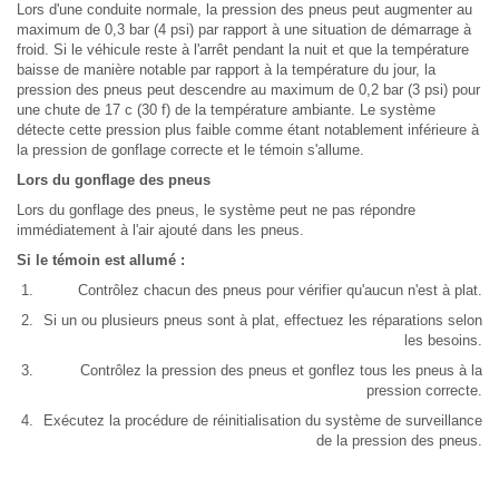
Lors d'une conduite normale, la pression des pneus peut augmenter au
maximum de 0,3 bar (4 psi) par rapport à une situation de démarrage à
froid. Si le véhicule reste à l'arrêt pendant la nuit et que la température
baisse de manière notable par rapport à la température du jour, la
pression des pneus peut descendre au maximum de 0,2 bar (3 psi) pour
une chute de 17 c (30 f) de la température ambiante. Le système
détecte cette pression plus faible comme étant notablement inférieure à
la pression de gonflage correcte et le témoin s'allume.
Lors du gonflage des pneus
Lors du gonflage des pneus, le système peut ne pas répondre
immédiatement à l'air ajouté dans les pneus.
Si le témoin est allumé :
Contrôlez chacun des pneus pour vérifier qu'aucun n'est à plat.
Si un ou plusieurs pneus sont à plat, effectuez les réparations selon
les besoins.
Contrôlez la pression des pneus et gonflez tous les pneus à la
pression correcte.
Exécutez la procédure de réinitialisation du système de surveillance
de la pression des pneus.