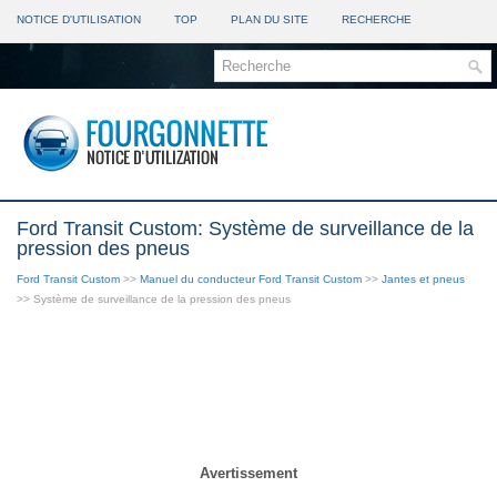
NOTICE D'UTILISATION
TOP
PLAN DU SITE
RECHERCHE
Ford Transit Custom: Système de surveillance de la
pression des pneus
Ford Transit Custom
>>
Manuel du conducteur Ford Transit Custom
>>
Jantes et pneus
>> Système de surveillance de la pression des pneus
Avertissement