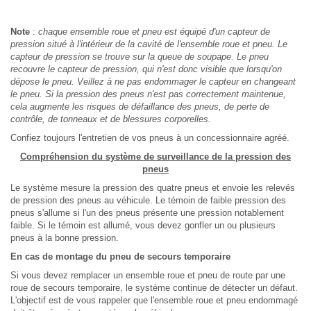
Note
:
chaque ensemble roue et pneu est équipé d'un capteur de
pression situé à l'intérieur de la cavité de l'ensemble roue et pneu. Le
capteur de pression se trouve sur la queue de soupape. Le pneu
recouvre le capteur de pression, qui n'est donc visible que lorsqu'on
dépose le pneu. Veillez à ne pas endommager le capteur en changeant
le pneu. Si la pression des pneus n'est pas correctement maintenue,
cela augmente les risques de défaillance des pneus, de perte de
contrôle, de tonneaux et de blessures corporelles.
Confiez toujours l'entretien de vos pneus à un concessionnaire agréé.
Compréhension du système de surveillance de la pression des
pneus
Le système mesure la pression des quatre pneus et envoie les relevés
de pression des pneus au véhicule. Le témoin de faible pression des
pneus s'allume si l'un des pneus présente une pression notablement
faible. Si le témoin est allumé, vous devez gonfler un ou plusieurs
pneus à la bonne pression.
En cas de montage du pneu de secours temporaire
Si vous devez remplacer un ensemble roue et pneu de route par une
roue de secours temporaire, le système continue de détecter un défaut.
L'objectif est de vous rappeler que l'ensemble roue et pneu endommagé