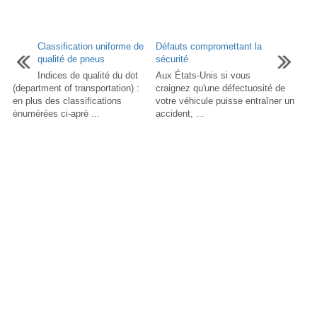
Classification uniforme de
Défauts compromettant la
qualité de pneus
sécurité
Indices de qualité du dot
Aux États-Unis si vous
(department of transportation) :
craignez qu'une défectuosité de
en plus des classifications
votre véhicule puisse entraîner un
énumérées ci-aprè ...
accident, ...