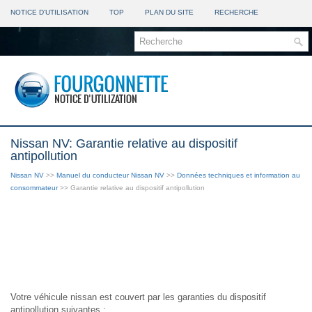
NOTICE D'UTILISATION
TOP
PLAN DU SITE
RECHERCHE
Nissan NV: Garantie relative au dispositif
antipollution
Nissan NV
>>
Manuel du conducteur Nissan NV
>>
Données techniques et information au
consommateur
>> Garantie relative au dispositif antipollution
Votre véhicule nissan est couvert par les garanties du dispositif
antipollution suivantes :