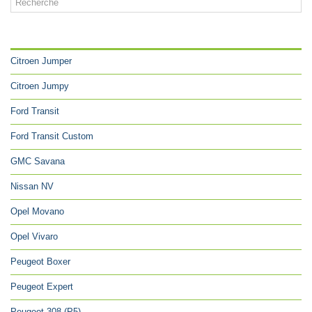
CATÉGORIES
Citroen Jumper
Citroen Jumpy
Ford Transit
Ford Transit Custom
GMC Savana
Nissan NV
Opel Movano
Opel Vivaro
Peugeot Boxer
Peugeot Expert
Peugeot 308 (P5)